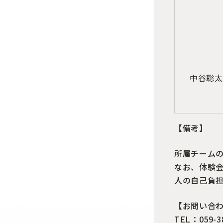
中谷聡太
【備考】
所属チーム
なお、体験
人の自己負
【お問い合
TEL：059-