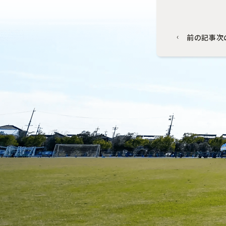
前の記事
次