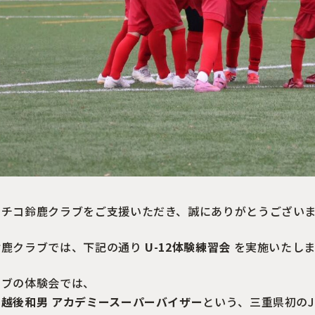
レチコ鈴鹿クラブをご支援いただき、誠にありがとうござい
鈴鹿クラブでは、下記の通り
U-12体験練習会
を実施いたしま
ラブの体験会では、
越後和男 アカデミースーパーバイザー
という、三重県初の