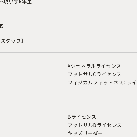
〜現小学6年生
】
度
グスタッフ】
Aジェネラルライセンス
フットサルCライセンス
フィジカルフィットネスCラ
Bライセンス
フットサルBライセンス
キッズリーダー