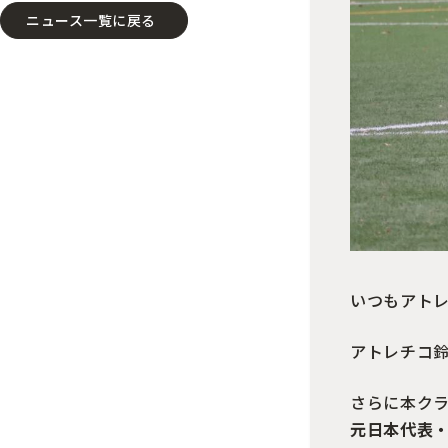
ニュース一覧に戻る
いつもアト
アトレチコ
さらに本ク
元日本代表・