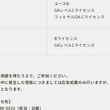
ユースB
GKレベル1ライセンス
フットサルGK-Cライセンス
Bライセンス
GKレベル1ライセンス
の承諾を得たうえで、ご参加ください。
会中に発生した怪我につきましては応急処置のみ行いますが
担となります。
わせ先】
389-5332（担当：近藤）