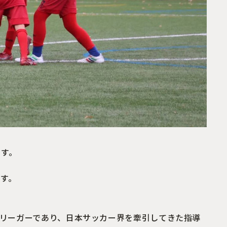
ます。
す。
Jリーガーであり、日本サッカー界を牽引してきた指導