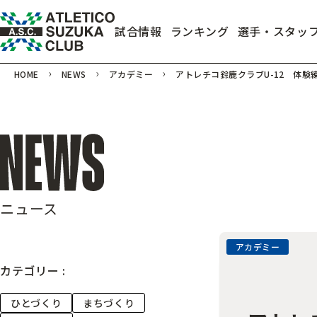
試合情報
ランキング
選手・スタッ
HOME
NEWS
アカデミー
アトレチコ鈴鹿クラブU-12 体験
ニュース
アカデミー
カテゴリー :
ひとづくり
まちづくり