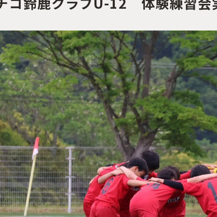
チコ鈴鹿クラブU-12 体験練習