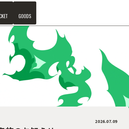
CKET
GOODS
2026.07.09