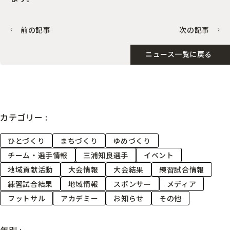
前の記事
次の記事
ニュース一覧に戻る
カテゴリー :
ひとづくり
まちづくり
ゆめづくり
チーム・選手情報
三浦知良選手
イベント
地域貢献活動
大会情報
大会結果
練習試合情報
練習試合結果
地域情報
スポンサー
メディア
フットサル
アカデミー
お知らせ
その他
年別 :