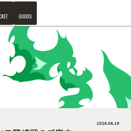
CKET
GOODS
2024.06.19