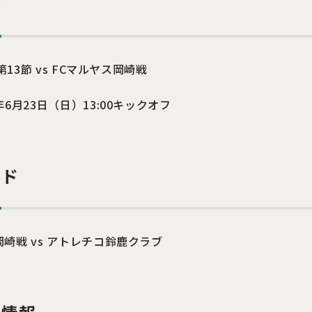
要
 第13節 vs FCマルヤス岡崎戦
年6月23日（日）13:00キックオフ
ード
岡崎戦 vs アトレチコ鈴鹿クラブ