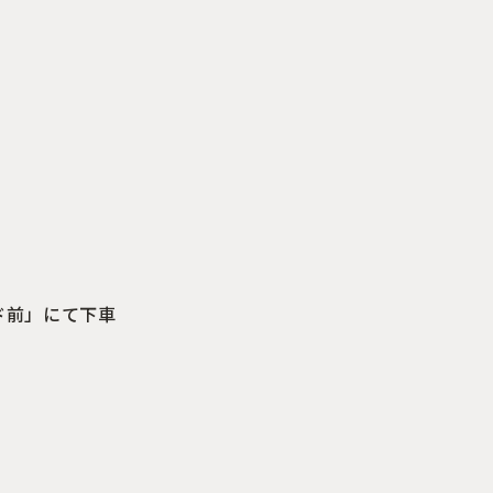
ド前」にて下車