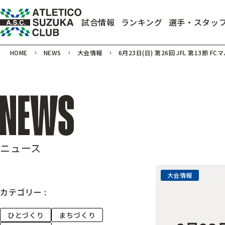
試合情報
ランキング
選手・スタッ
HOME
NEWS
大会情報
6月23日(日) 第26回 JFL 第13節
ニュース
大会情報
カテゴリー :
ひとづくり
まちづくり