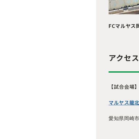
FCマルヤス
アクセ
【試合会場
マルヤス龍
愛知県岡崎市