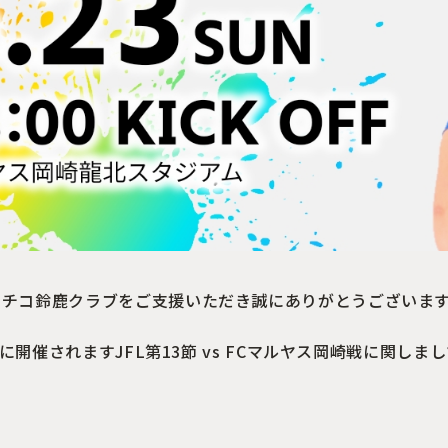
レチコ鈴鹿クラブをご支援いただき誠にありがとうございま
日) に開催されますJFL第13節 vs FCマルヤス岡崎戦に関