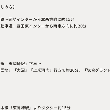
越しの方】
路…岡崎インターから北西方向に約15分
動車道…豊田東インターから南東方向に約20分
】
本線「東岡崎駅」下車…
団地」「大沼」「上米河内」行きで約20分、「総合グラン
】
本線「東岡崎駅」よりタクシー約15分