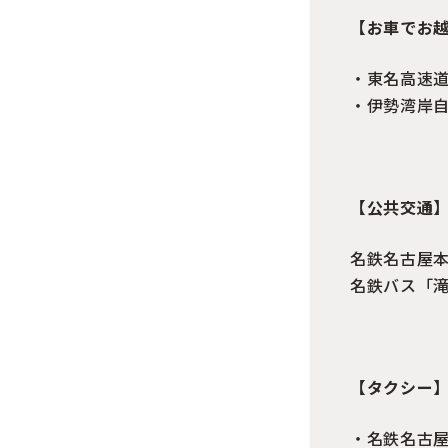
【お車でお
・東名高速道
・伊勢湾岸自
【公共交通
名鉄名古屋
名鉄バス「滝
【タクシー
・名鉄名古屋