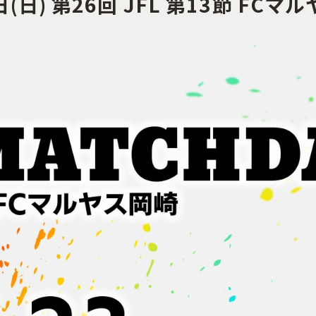
日(日) 第26回 JFL 第13節 F