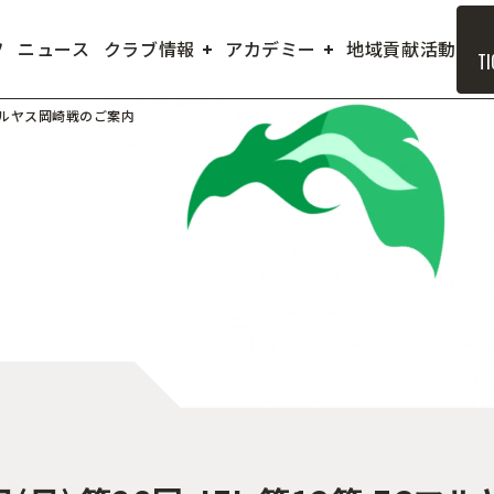
フ
ニュース
クラブ情報
アカデミー
地域貢献活動
TI
 FCマルヤス岡崎戦のご案内