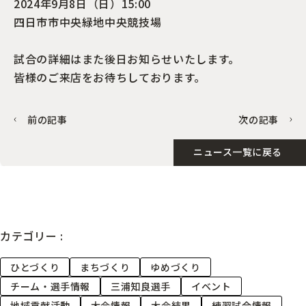
2024年9月8日（日）15:00
四日市市中央緑地中央競技場
試合の詳細はまた後日お知らせいたします。
皆様のご来店をお待ちしております。
前の記事
次の記事
ニュース一覧に戻る
カテゴリー :
ひとづくり
まちづくり
ゆめづくり
チーム・選手情報
三浦知良選手
イベント
地域貢献活動
大会情報
大会結果
練習試合情報