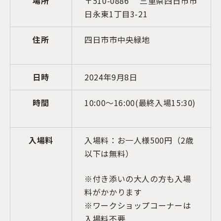
場所
〒510-0886 三重県四日市市
日永東1丁目3-21
住所
四日市市中央緑地
日時
2024年9月8日
時間
10:00～16:00(最終入場15:30)
入場料
入場料：お一人様500円（2歳
以下は無料）
※付き添いの大人の方も入場
料がかかります
※ワークショップコーナーは
入場料不要