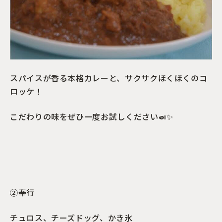
スパイスが香る本格カレーと、サクサクほくほくのコ
ロッケ！
こだわりの味をぜひ一度お試しください🍛✨
②奉行
チュロス、チーズドッグ、かき氷