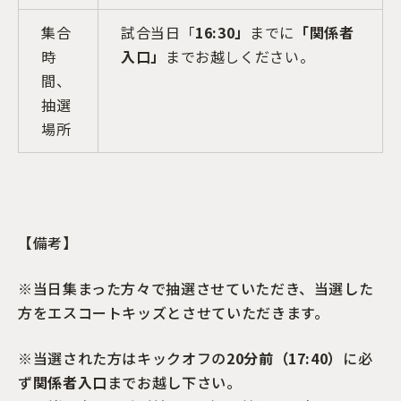
集合
試合当日「
16:30」
までに
「関係者
時
入口」
までお越しください。
間、
抽選
場所
【備考】
※当日集まった方々で抽選させていただき、当選した
方をエスコートキッズとさせていただきます。
※当選された方はキックオフの
20分前（17:40）
に必
ず
関係者入口
までお越し下さい。