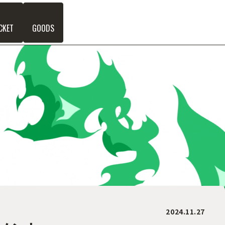
CKET
GOODS
2024.11.27