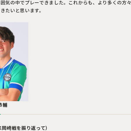
雰囲気の中でプレーできました。これからも、より多くの方
いきたいと思います。
恭輔
ス岡崎戦を振り返って
）