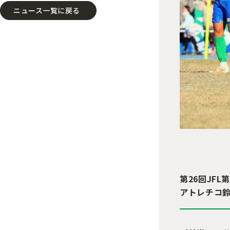
ニュース一覧に戻る
第26回JFL
アトレチコ鈴