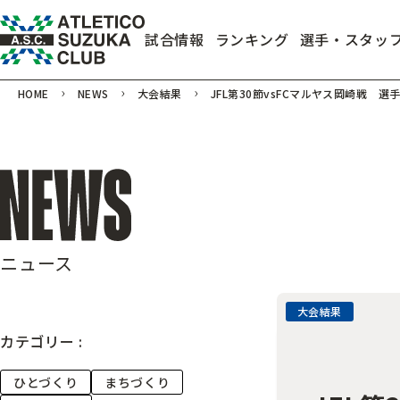
試合情報
ランキング
選手・スタッ
HOME
NEWS
大会結果
JFL第30節vsFCマルヤス岡崎戦 選
ニュース
大会結果
カテゴリー :
ひとづくり
まちづくり