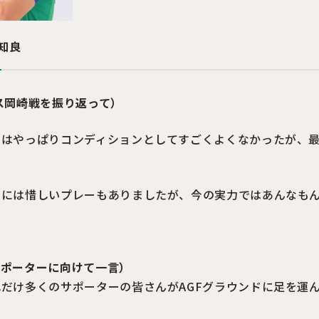
浦知良
ス岡崎戦を振り返って
）
りはやっぱりコンディションとしてすごくよくなかったが、最
際には惜しいプレーもありましたが、今の実力ではあんなも
サポーターに向けて一言）
だけ多くのサポーターの皆さんがAGFグラウンドに足を運
。