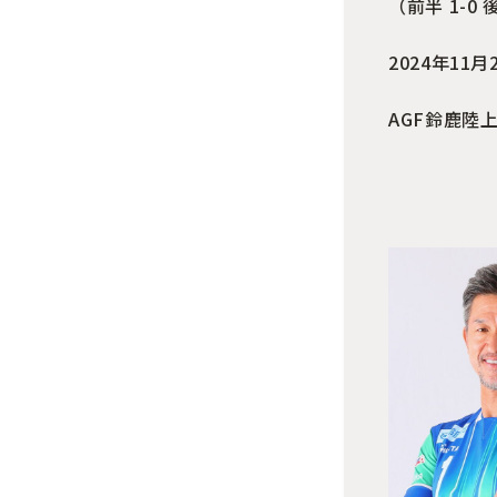
（前半 1-0 
2024年11
AGF鈴鹿陸