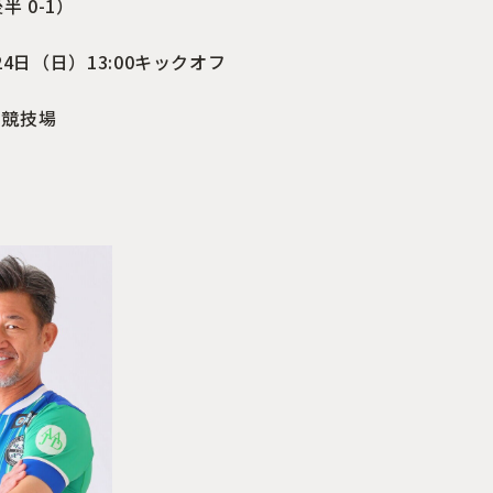
後半 0-1）
月24日（日）13:00キックオフ
上競技場