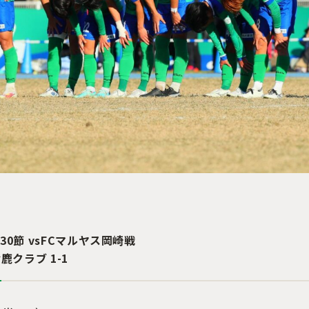
第30節 vsFCマルヤス岡崎
戦
鹿クラブ 1-1