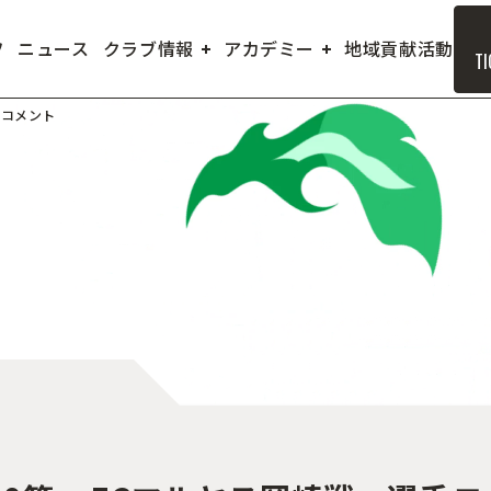
フ
ニュース
クラブ情報
アカデミー
地域貢献活動
TI
手コメント