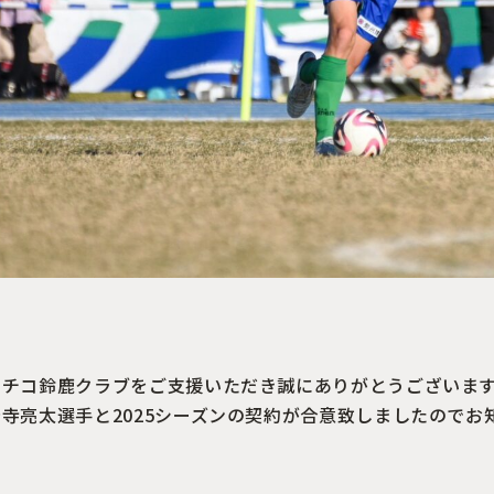
レチコ鈴鹿クラブをご支援いただき誠にありがとうございま
寺亮太選手と2025シーズンの契約が合意致しましたのでお