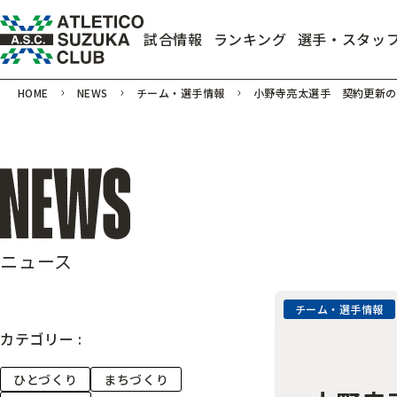
試合情報
ランキング
選手・スタッ
HOME
NEWS
チーム・選手情報
小野寺亮太選手 契約更新の
ニュース
チーム・選手情報
カテゴリー :
ひとづくり
まちづくり