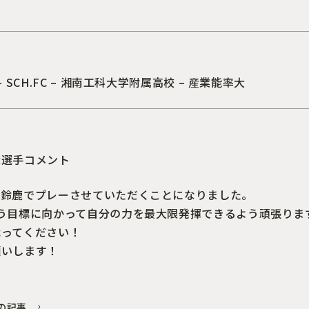
– SCH.FC – 湘南工科大学附属高校 – 産業能率大
太選手コメント
も鈴鹿でプレーさせていただくことになりました。
いう目標に向かって自分の力を最大限発揮できるよう頑張りま
戦ってください！
願いします！
の記事