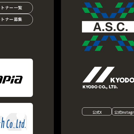
ートナー一覧
ートナー募集
公式X
公式Instag