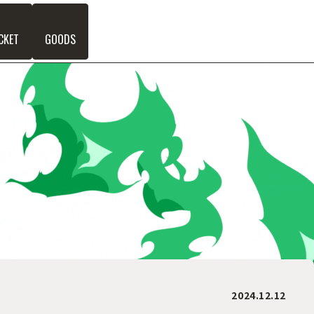
CKET
GOODS
2024.12.12