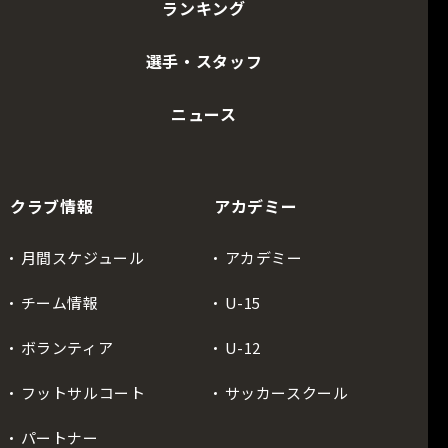
ランキング
選手・スタッフ
ニュース
クラブ情報
アカデミー
月間スケジュール
アカデミー
チーム情報
U-15
ボランティア
U-12
フットサルコート
サッカースクール
パートナー