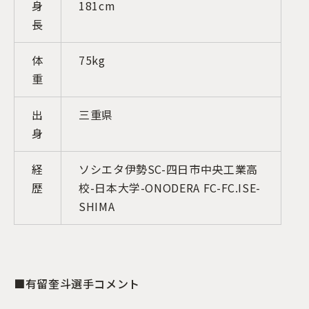
身
181cm
長
体
75kg
重
出
三重県
身
経
ソシエタ伊勢SC-四日市中央工業高
歴
校-日本大学-ONODERA FC-FC.ISE-
SHIMA
■有留奎斗選手コメント