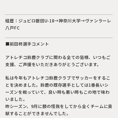
経歴：
ジュビロ磐田U-18→神奈川大学→ヴァンラーレ
八戸FC
■前田
柊
選手コメント
アトレチコ鈴鹿クラブに関わる全ての皆様、いつもご
支援、ご声援をいただきありがとうございます。
私は今年もアトレチコ鈴鹿クラブでサッカーをするこ
とを決めました。鈴鹿の既存選手としては1番長いシ
ーズンを戦っていて、良い時も悪い時もこの地で味わ
いました。
昨シーズン、9月に膝の怪我をしてから全くチームに貢
献することができませんでした。