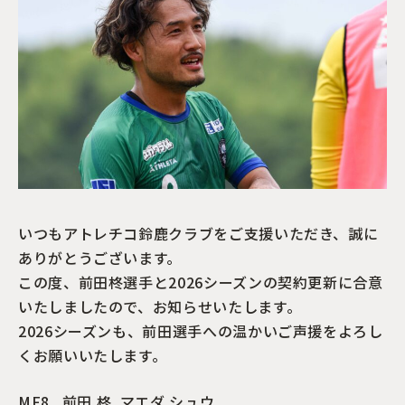
いつもアトレチコ鈴鹿クラブをご支援いただき、誠に
ありがとうございます。
この度、前田
柊
選手と2026シーズンの契約更新に合意
いたしましたので、お知らせいたします。
2026シーズンも、前田選手への温かいご声援をよろし
くお願いいたします。
MF8 前田
柊
マエダ シュウ