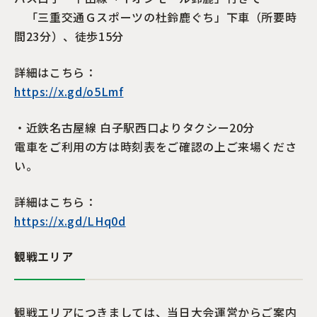
「三重交通Ｇスポーツの杜鈴鹿ぐち」下車（所要時
間23分）、徒歩15分
詳細はこちら：
https://x.gd/o5Lmf
・近鉄名古屋線 白子駅西口よりタクシー20分
電車をご利用の方は時刻表をご確認の上ご来場くださ
い。
詳細はこちら：
https://x.gd/LHq0d
観戦エリア
観戦エリアにつきましては、当日大会運営からご案内