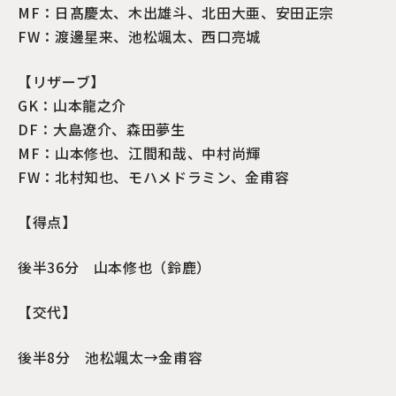
MF：日髙慶太、木出雄斗、北田大亜、安田正宗
FW：
渡邊星来、池松颯太、西口亮城
【リザーブ】
GK：山本龍之介
DF：大島遼介、森田夢生
MF：山本修也、江間和哉、
中村尚輝
FW：
北村知也、モハメドラミン、金甫容
【得点】
後半36分 山本修也（鈴鹿）
【交代】
後半8分 池松颯太→
金甫容