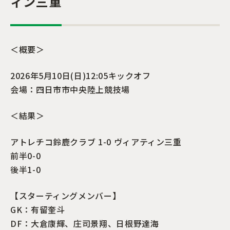
ィン三重
＜概要＞
2026年5月10日(日)12:05キックオフ
会場：四日市市中央陸上競技場
＜結果＞
アトレチコ鈴鹿クラブ 1-0 ヴィアティン三重
前半0-0
後半1-0
【スターティングメンバー】
GK：有留奎斗
DF：大倉康輝、庄司景翔、日根野達海