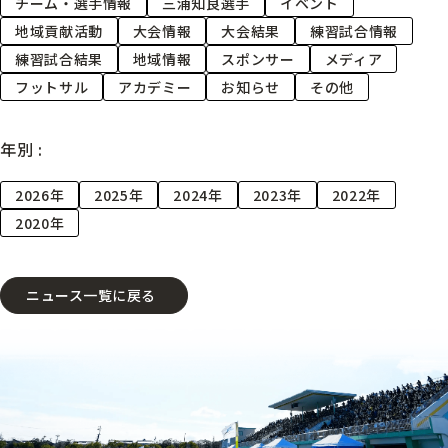
チーム・選手情報
三浦知良選手
イベント
地域貢献活動
大会情報
大会結果
練習試合情報
練習試合結果
地域情報
スポンサー
メディア
フットサル
アカデミー
お知らせ
その他
年別 :
2026年
2025年
2024年
2023年
2022年
2020年
ニュース一覧に戻る