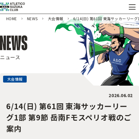
HOME
NEWS
大会情報
6/14(日) 第61回 東海サッカーリー
ニュース
大会情報
2026.06.02
6/14(日) 第61回 東海サッカーリー
グ1部 第9節 岳南Fモスペリオ戦のご
案内