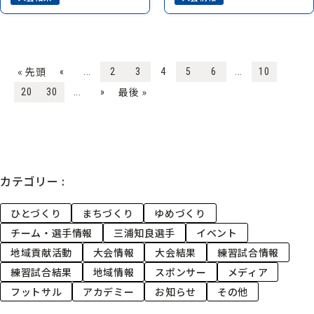
« 先頭
«
...
2
3
4
5
6
...
10
最後 »
20
30
...
»
カテゴリー :
ひとづくり
まちづくり
ゆめづくり
チーム・選手情報
三浦知良選手
イベント
地域貢献活動
大会情報
大会結果
練習試合情報
練習試合結果
地域情報
スポンサー
メディア
フットサル
アカデミー
お知らせ
その他