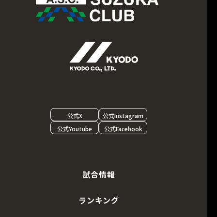
公式X
公式Instagram
公式Youtube
公式Facebook
試合情報
ランキング