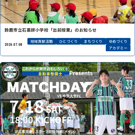
鈴鹿市立石薬師小学校「出前授業」のお知らせ
地域貢献活動
ひとづくり
まちづくり
ゆめづくり
2026.07.08
アカデミー