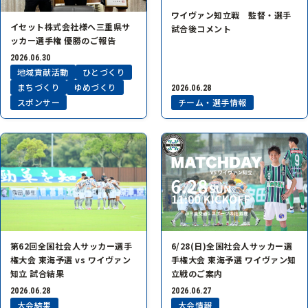
ワイヴァン知立戦 監督・選手
イセット株式会社様へ三重県サ
試合後コメント
ッカー選手権 優勝のご報告
2026.06.30
地域貢献活動
ひとづくり
まちづくり
ゆめづくり
2026.06.28
スポンサー
チーム・選手情報
第62回全国社会人サッカー選手
6/28(日)全国社会人サッカー選
権大会 東海予選 vs ワイヴァン
手権大会 東海予選 ワイヴァン知
知立 試合結果
立戦のご案内
2026.06.28
2026.06.27
大会結果
大会情報