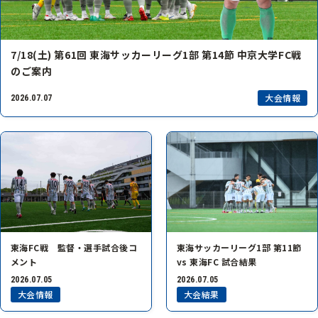
7/18(土) 第61回 東海サッカーリーグ1部 第14節 中京大学FC戦
のご案内
大会情報
2026.07.07
東海FC戦 監督・選手試合後コ
東海サッカーリーグ1部 第11節
メント
vs 東海FC 試合結果
2026.07.05
2026.07.05
大会情報
大会結果