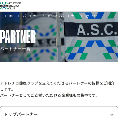
HOME
パートナー
ビジネスパートナー
gallant
パートナー一覧
アトレチコ鈴鹿クラブを支えてくださるパートナーの皆様をご紹介
します。
パートナーとしてご支援いただける企業様も募集中です。
トップパートナー