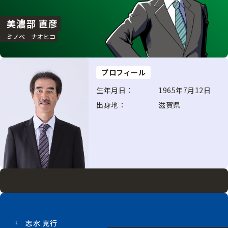
美濃部 直彦
ミノベ ナオヒコ
プロフィール
生年月日：
1965年7月12日
出身地：
滋賀県
志水 克行