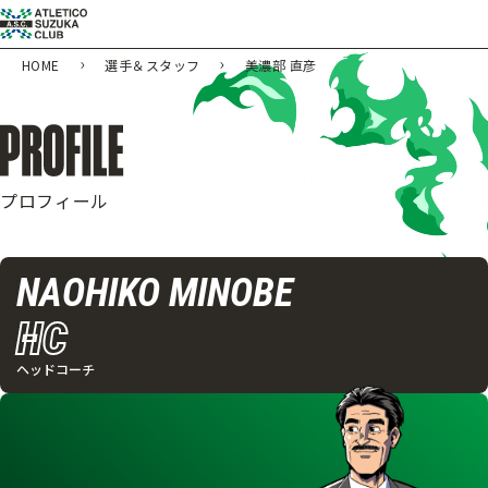
HOME
選手＆スタッフ
美濃部 直彦
プロフィール
NAOHIKO MINOBE
HC
ヘッドコーチ